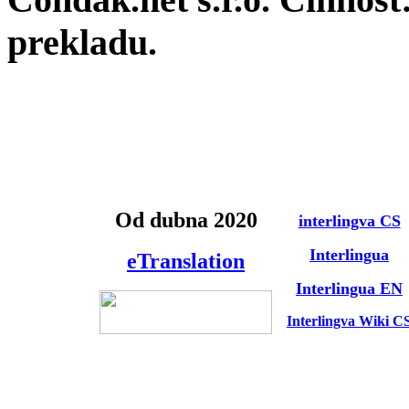
prekladu.
Od dubna 2020
interlingva CS
Interlingua
eTranslation
Interlingua EN
Interlingva Wiki C